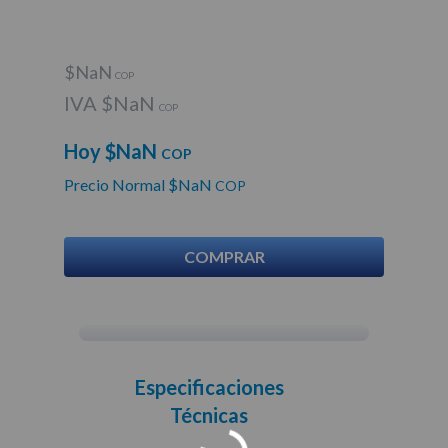
$
NaN
COP
IVA $
NaN
COP
Hoy $
NaN
COP
Precio Normal $
NaN
COP
COMPRAR
Especificaciones
Técnicas